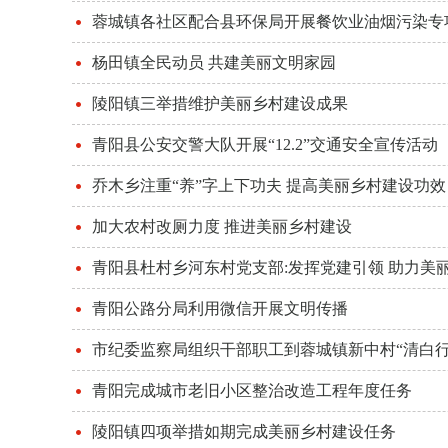
蓉城镇各社区配合县环保局开展餐饮业油烟污染专
杨田镇全民动员 共建美丽文明家园
陵阳镇三举措维护美丽乡村建设成果
青阳县公安交警大队开展“12.2”交通安全宣传活动
乔木乡注重“养”字上下功夫 提高美丽乡村建设功效
加大农村改厕力度 推进美丽乡村建设
青阳县杜村乡河东村党支部:发挥党建引领 助力美
青阳公路分局利用微信开展文明传播
市纪委监察局组织干部职工到蓉城镇新中村“清白行
青阳完成城市老旧小区整治改造工程年度任务
陵阳镇四项举措如期完成美丽乡村建设任务