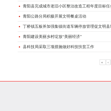
青阳县完成城市老旧小区整治改造工程年度目标任
青阳公路分局积极开展文明餐桌活动
丁桥镇五板斧加强集镇街道车辆停放管理促文明县
青阳建设美丽乡村绽放“美丽经济”
县科技局采取三项措施做好科技扶贫工作
«
‹