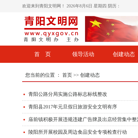
欢迎来到青阳文明网！
2026年8月6日 星期四 阴历：
首 页
领导活动
创建动态
您当前的位置 ：
首页
>>
创建动态
青阳公路分局实施公路标志标线整改
青阳县2017年元旦假日旅游安全文明有序
庙前镇积极开展违规违建广告牌及出店经营集中整
陵阳所开展校园及周边食品安全专项检查行动