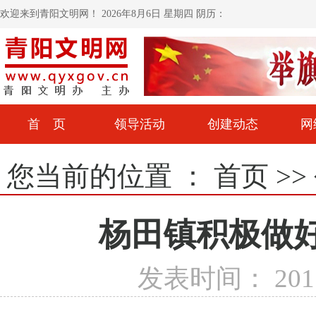
欢迎来到青阳文明网！
2026年8月6日 星期四 阴历：
首 页
领导活动
创建动态
网
您当前的位置 ：
首页
>>
杨田镇积极做好
发表时间： 2017-0