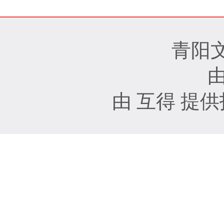
青阳
由 互得 提供技