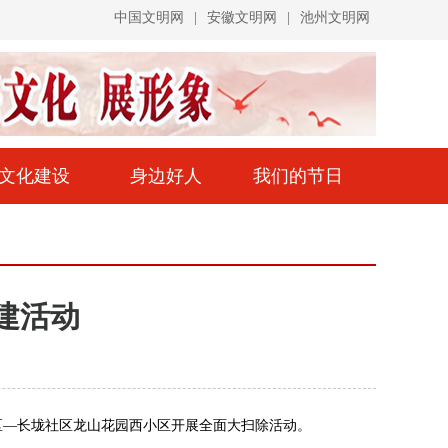
中国文明网
|
安徽文明网
|
池州文明网
文化建设
身边好人
我们的节日
建活动
区—长垅社区龙山花园西小区开展全面大扫除活动。