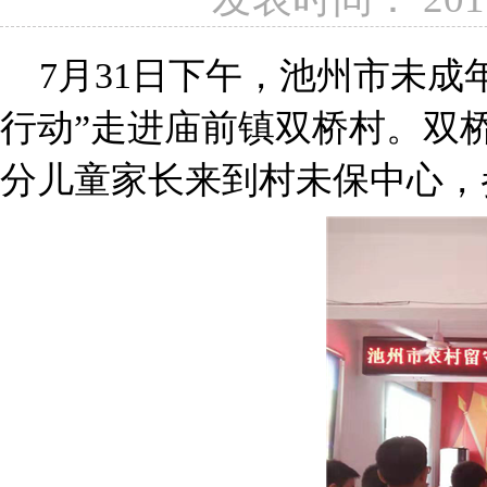
7月31日下午，池州市未成
行动”走进庙前镇双桥村。双
分儿童家长来到村未保中心，