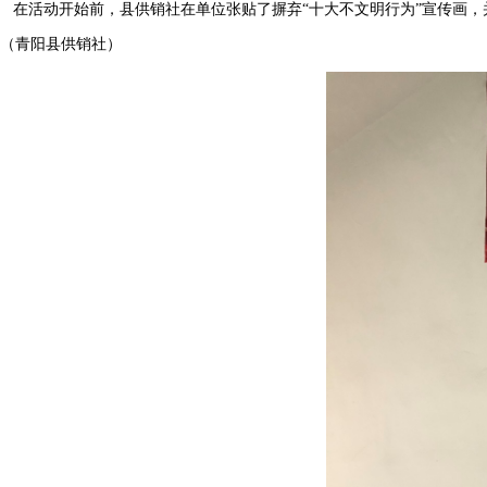
在活动开始前，县供销社在单位张贴了摒弃“十大不文明行为”宣传画，
（青阳县供销社）