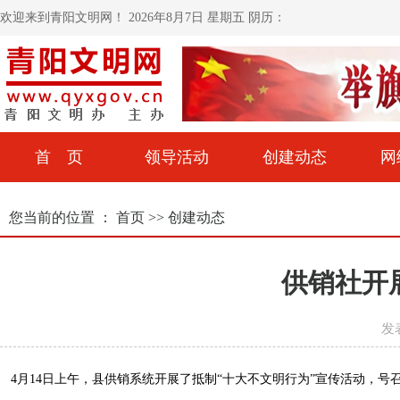
欢迎来到青阳文明网！
2026年8月7日 星期五 阴历：
首 页
领导活动
创建动态
网
您当前的位置 ：
首页
>>
创建动态
供销社开
发表
4月14日上午
，县供销系统开展了抵制“十大不文明行为”宣传活动，号