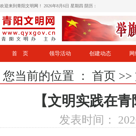
欢迎来到青阳文明网！
2026年8月6日 星期四 阴历：
首 页
领导活动
创建动态
网
您当前的位置 ：
首页
>>
【文明实践在青
发表时间： 2020-0