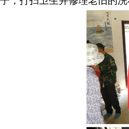
子，打扫卫生并修理老旧的洗