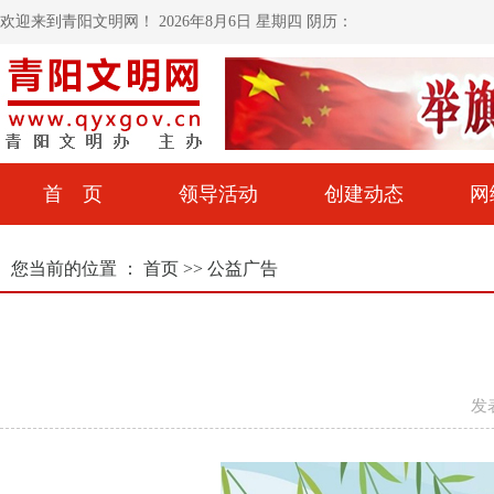
欢迎来到青阳文明网！
2026年8月6日 星期四 阴历：
首 页
领导活动
创建动态
网
您当前的位置 ：
首页
>>
公益广告
发表