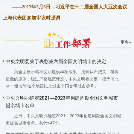
——2017年3月5日，习近平在十二届全国人大五次会议
把城市建设成为人与人、人与自然和谐共生的美丽家园
上海代表团参加审议时强调
要坚持以人为本，不断完善城市功能
打造高品质生活空间，推进城市群交通一体化
更多+
中央文明委关于表彰第六届全国文明城市的决定
为全面展示精神文明建设丰硕成果，按照从严把关、确保
质量的原则，经过严格规范评选，中央文明委决定，授予湖北
省十堰市等42个地级以上城市全国文明城市称号。
中央文明办确定2021—2023年创建周期全国文明城市
提名城市名单
近日，中央文明办确定2021—2023年创建周期全国文明城
市提名城市名单。共计447个。