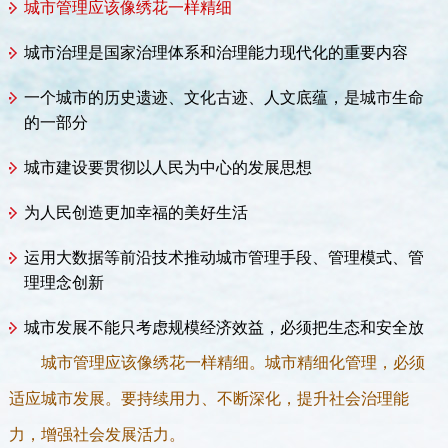
城市管理应该像绣花一样精细
城市治理是国家治理体系和治理能力现代化的重要内容
一个城市的历史遗迹、文化古迹、人文底蕴，是城市生命
的一部分
城市建设要贯彻以人民为中心的发展思想
为人民创造更加幸福的美好生活
运用大数据等前沿技术推动城市管理手段、管理模式、管
理理念创新
城市发展不能只考虑规模经济效益，必须把生态和安全放
在更加突出的位置
城市管理应该像绣花一样精细。城市精细化管理，必须
科学合理规划城市的生产空间、生活空间、生态空间
适应城市发展。要持续用力、不断深化，提升社会治理能
力，增强社会发展活力。
人民城市人民建、人民城市为人民