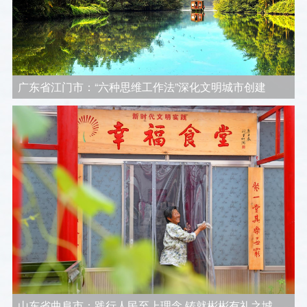
广东省江门市：“六种思维工作法”深化文明城市创建
山东省曲阜市：践行人民至上理念 铸就彬彬有礼之城