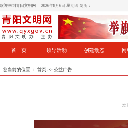
欢迎来到青阳文明网！
2026年8月6日 星期四 阴历：
首 页
领导活动
创建动态
网
您当前的位置 ：
首页
>>
公益广告
发表