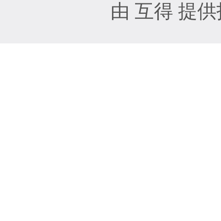
由 互得 提供技