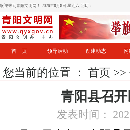
欢迎来到青阳文明网！
2026年8月8日 星期六 阴历：
首 页
领导活动
创建动态
网
您当前的位置 ：
首页
>>
青阳县召开
发表时间： 2026-0